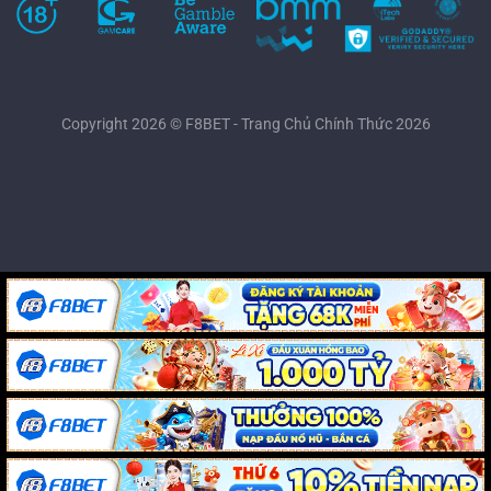
Copyright 2026 © F8BET - Trang Chủ Chính Thức 2026
₪