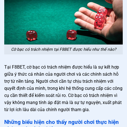
Cờ bạc có trách nhiệm tại F8BET được hiểu như thế nào?
Tại F8BET, cờ bạc có trách nhiệm được hiểu là sự kết hợp
giữa ý thức cá nhân của người chơi và các chính sách hỗ
trợ từ nền tảng. Người chơi cần tự chịu trách nhiệm với
quyết định của mình, trong khi hệ thống cung cấp các công
cụ cần thiết để kiểm soát rủi ro. Cờ bạc có trách nhiệm vì
vậy không mang tính áp đặt mà là sự tự nguyện, xuất phát
từ lợi ích lâu dài của chính người tham gia.
Những biểu hiện cho thấy người chơi thực hiện