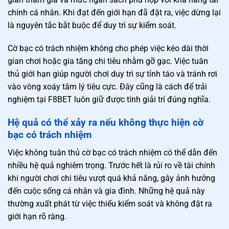
chính cá nhân. Khi đạt đến giới hạn đã đặt ra, việc dừng lại
là nguyên tắc bắt buộc để duy trì sự kiểm soát.
Cờ bạc có trách nhiệm không cho phép việc kéo dài thời
gian chơi hoặc gia tăng chi tiêu nhằm gỡ gạc. Việc tuân
thủ giới hạn giúp người chơi duy trì sự tỉnh táo và tránh rơi
vào vòng xoáy tâm lý tiêu cực. Đây cũng là cách để trải
nghiệm tại F8BET luôn giữ được tính giải trí đúng nghĩa.
Hệ quả có thể xảy ra nếu không thực hiện cờ
bạc có trách nhiệm
Việc không tuân thủ cờ bạc có trách nhiệm có thể dẫn đến
nhiều hệ quả nghiêm trọng. Trước hết là rủi ro về tài chính
khi người chơi chi tiêu vượt quá khả năng, gây ảnh hưởng
đến cuộc sống cá nhân và gia đình. Những hệ quả này
thường xuất phát từ việc thiếu kiểm soát và không đặt ra
giới hạn rõ ràng.