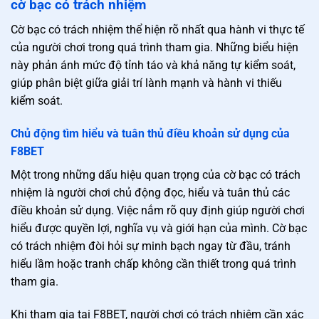
cờ bạc có trách nhiệm
Cờ bạc có trách nhiệm thể hiện rõ nhất qua hành vi thực tế
của người chơi trong quá trình tham gia. Những biểu hiện
này phản ánh mức độ tỉnh táo và khả năng tự kiểm soát,
giúp phân biệt giữa giải trí lành mạnh và hành vi thiếu
kiểm soát.
Chủ động tìm hiểu và tuân thủ điều khoản sử dụng của
F8BET
Một trong những dấu hiệu quan trọng của cờ bạc có trách
nhiệm là người chơi chủ động đọc, hiểu và tuân thủ các
điều khoản sử dụng. Việc nắm rõ quy định giúp người chơi
hiểu được quyền lợi, nghĩa vụ và giới hạn của mình. Cờ bạc
có trách nhiệm đòi hỏi sự minh bạch ngay từ đầu, tránh
hiểu lầm hoặc tranh chấp không cần thiết trong quá trình
tham gia.
Khi tham gia tại F8BET, người chơi có trách nhiệm cần xác