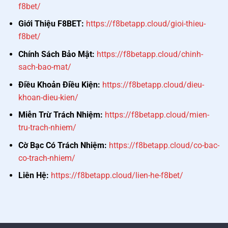
f8bet/
Giới Thiệu F8BET:
https://f8betapp.cloud/gioi-thieu-
f8bet/
Chính Sách Bảo Mật:
https://f8betapp.cloud/chinh-
sach-bao-mat/
Điều Khoản Điều Kiện:
https://f8betapp.cloud/dieu-
khoan-dieu-kien/
Miễn Trừ Trách Nhiệm:
https://f8betapp.cloud/mien-
tru-trach-nhiem/
Cờ Bạc Có Trách Nhiệm:
https://f8betapp.cloud/co-bac-
co-trach-nhiem/
Liên Hệ:
https://f8betapp.cloud/lien-he-f8bet/