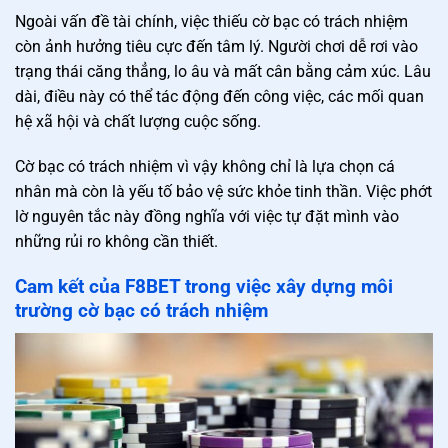
Ngoài vấn đề tài chính, việc thiếu cờ bạc có trách nhiệm
còn ảnh hưởng tiêu cực đến tâm lý. Người chơi dễ rơi vào
trạng thái căng thẳng, lo âu và mất cân bằng cảm xúc. Lâu
dài, điều này có thể tác động đến công việc, các mối quan
hệ xã hội và chất lượng cuộc sống.
Cờ bạc có trách nhiệm vì vậy không chỉ là lựa chọn cá
nhân mà còn là yếu tố bảo vệ sức khỏe tinh thần. Việc phớt
lờ nguyên tắc này đồng nghĩa với việc tự đặt mình vào
những rủi ro không cần thiết.
Cam kết của F8BET trong việc xây dựng môi
trường cờ bạc có trách nhiệm