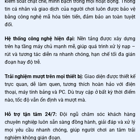
kiểm soát chặt chẽ, minh bạch trong mọi hoạt động. Thông
tin cá nhân và giao dịch của người chơi luôn được bảo vệ
bằng công nghệ mã hóa tiên tiến, đảm bảo an toàn tuyệt
đối.
Hệ thống công nghệ hiện đại:
Nền tảng được xây dựng
trên hạ tầng máy chủ mạnh mẽ, giúp quá trình xử lý nạp –
rút và tương tác diễn ra nhanh chóng, hạn chế tối đa gián
đoạn hay độ trễ.
Trải nghiệm mượt trên mọi thiết bị:
Giao diện được thiết kế
trực quan, dễ làm quen, tương thích hoàn hảo với điện
thoại, máy tính bảng và PC. Dù truy cập ở bất kỳ thời điểm
nào, tốc độ vẫn ổn định và mượt mà.
Hỗ trợ tận tâm 24/7:
Đội ngũ chăm sóc khách hàng
chuyên nghiệp luôn sẵn sàng đồng hành, giải đáp và xử lý
mọi yêu cầu nhanh chóng, giúp người chơi an tâm trải
nghiệm không gián đoạn.