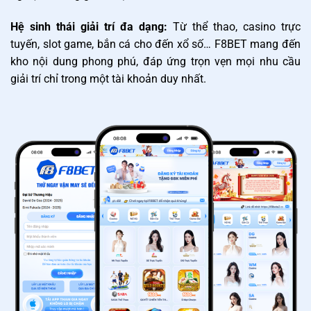
Hệ sinh thái giải trí đa dạng:
Từ thể thao, casino trực
tuyến, slot game, bắn cá cho đến xổ số… F8BET mang đến
kho nội dung phong phú, đáp ứng trọn vẹn mọi nhu cầu
giải trí chỉ trong một tài khoản duy nhất.