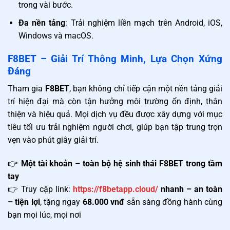
trong vài bước.
Đa nền tảng
: Trải nghiệm liền mạch trên Android, iOS,
Windows và macOS.
F8BET – Giải Trí Thông Minh, Lựa Chọn Xứng
Đáng
Tham gia
F8BET
, bạn không chỉ tiếp cận một nền tảng giải
trí hiện đại mà còn tận hưởng môi trường ổn định, thân
thiện và hiệu quả. Mọi dịch vụ đều được xây dựng với mục
tiêu tối ưu trải nghiệm người chơi, giúp bạn tập trung trọn
vẹn vào phút giây giải trí.
👉
Một tài khoản – toàn bộ hệ sinh thái F8BET trong tầm
tay
👉 Truy cập link:
https://f8betapp.cloud/
nhanh – an toàn
– tiện lợi
, tặng ngay
68.000 vnđ
sẵn sàng đồng hành cùng
bạn mọi lúc, mọi nơi