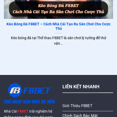
Kèo Bóng Đá F8BET – Cách Nhà Cái Tạo Ra Sân Chơi Cho Cược
Thủ
Kèo bóng đá tại Thể thao F8BET là sân chơi lý tưởng để thử
vận...
LIÊN KẾT NHANH
Giới Thiệu F8BET
Nhà Cái
F8BET
trải nghiệm hệ
Chính Sách Bảo Mật