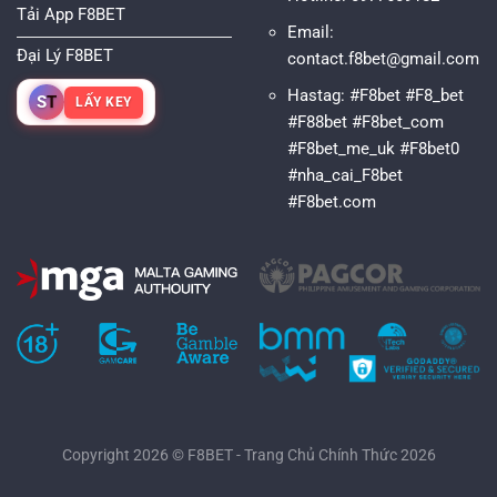
Tải App F8BET
Email:
Đại Lý F8BET
contact.f8bet@gmail.com
Hastag: #F8bet #F8_bet
S
T
LẤY KEY
#F88bet #F8bet_com
#F8bet_me_uk #F8bet0
#nha_cai_F8bet
#F8bet.com
Copyright 2026 © F8BET - Trang Chủ Chính Thức 2026
₪