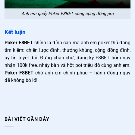
Anh em quẩy Poker F8BET cùng cộng đồng pro
Kết luận
Poker F8BET
chính là đỉnh cao mà anh em poker thủ đang
tìm kiếm: chiến lược đỉnh, thưởng khủng, cộng đồng đỉnh,
uy tín tuyệt đối. Đừng chần chừ, đăng ký F8BET hôm nay
nhận 100k free, nhảy bàn và hốt pot triệu đô cùng anh em.
Poker F8BET
chờ anh em chinh phục – hành động ngay
để không bỏ lỡ!
BÀI VIẾT GẦN ĐÂY