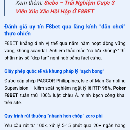
Xem thêm:
Sicbo – Trải Nghiệm Cược 3
Viên Xúc Xắc Hồi Hộp Ở F8BET
Đánh giá uy tín F8bet qua lăng kính “dân chơi”
thực chiến
F8BET khẳng định vị thế qua năm năm hoạt động vững
vàng, không scandal. Anh em thắc mắc “có lừa không?” thì
phần này sẽ “dẹp tan” nghi ngờ bằng fact cứng.
Giấy phép quốc tế và khung pháp lý “sạch bong”
Được cấp phép PAGCOR Philippines, Isle of Man Gambling
Supervision – kiểm soát nghiêm ngặt tỷ lệ RTP 98%.
Poker
F8BET
tuân thủ 100% luật châu Á, minh bạch công khai
trên site.
Quy trình rút thưởng “nhanh hơn chớp” zero phí
Yêu cầu rút từ 100k, xử lý 5-15 phút qua 20+ ngân hàng