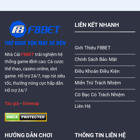
Tình
–
Thế
Cung
Khi
Cấp
Bóng
Các
Còn
LIÊN KẾT NHANH
Loại
Lăn
Kèo
Cược
Xịn
Giới Thiệu F8BET
Sò
Nhất
Nhà Cái
F8BET
trải nghiệm hệ
Chính Sách Bảo Mật
thống game đỉnh cao: Cá cược
thể thao, casino online, slot
Điều Khoản Điều Kiện
game. Hỗ trợ 24/7, nạp rút siêu
Miễn Trừ Trách Nhiệm
tốc, thưởng nóng cực hấp dẫn.
Hỗ trợ 24/7
Cờ Bạc Có Trách Nhiệm
Tác giả
-
Sitemap
Liên Hệ
HƯỚNG DẪN CHƠI
THÔNG TIN LIÊN HỆ