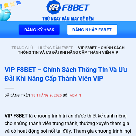
Chuyển
đến
nội
dung
ĐĂNG KÝ +68K
ĐĂNG NHẬP F8BET
TRANG CHỦ
-
HƯỚNG DẪN F8BET
-
VIP F8BET – CHÍNH SÁCH
THÔNG TIN VÀ ƯU ĐÃI KHI NÂNG CẤP THÀNH VIÊN VIP
VIP F8BET – Chính Sách Thông Tin Và Ưu
Đãi Khi Nâng Cấp Thành Viên VIP
ĐÃ ĐĂNG TRÊN
18 THÁNG 9, 2025
BỞI
ADMIN
VIP F8BET
là chương trình tri ân được thiết kế dành riêng
cho những thành viên trung thành, thường xuyên tham gia
và có hoạt động sôi nổi tại đây. Tham gia chương trình, hội