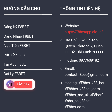
HƯỚNG DẪN CHƠI
THÔNG TIN LIÊN HỆ
Website:
Đăng Ký F8BET
https://f8betapp.cloud/
Đăng Nhập F8BET
Địa Chỉ: 162 Hà Tôn
Nạp Tiền F8BET
Quyền, Phường 7, Quận
11, Hồ Chí Minh 700000
Rút Tiền F8BET
Hotline: 0977609182
Tải App F8BET
Email:
Đại Lý F8BET
contact.f8bet@gmail.com
Hastag: #F8bet #F8_bet
S
T
LẤY KEY
#F88bet #F8bet_com
#F8bet_me_uk #F8bet0
#nha_cai_F8bet
#F8bet.com