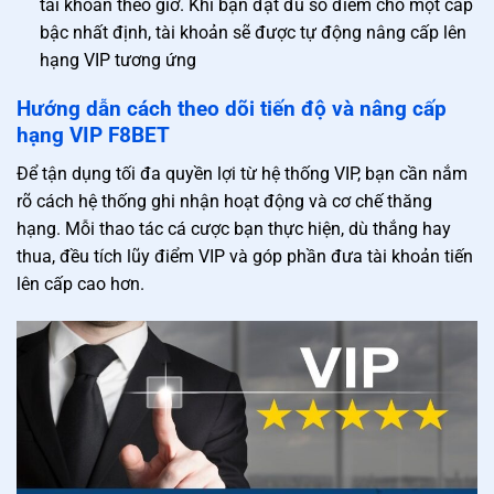
tài khoản theo giờ. Khi bạn đạt đủ số điểm cho một cấp
bậc nhất định, tài khoản sẽ được tự động nâng cấp lên
hạng VIP tương ứng
Hướng dẫn cách theo dõi tiến độ và nâng cấp
hạng VIP F8BET
Để tận dụng tối đa quyền lợi từ hệ thống VIP, bạn cần nắm
rõ cách hệ thống ghi nhận hoạt động và cơ chế thăng
hạng. Mỗi thao tác cá cược bạn thực hiện, dù thắng hay
thua, đều tích lũy điểm VIP và góp phần đưa tài khoản tiến
lên cấp cao hơn.