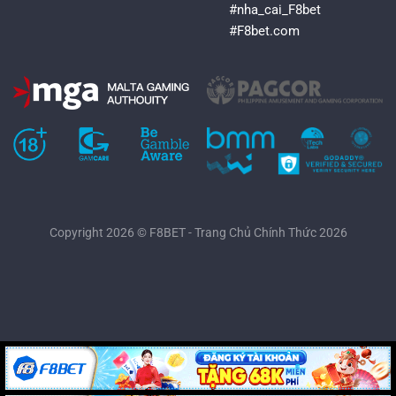
#nha_cai_F8bet
#F8bet.com
Copyright 2026 © F8BET - Trang Chủ Chính Thức 2026
₪