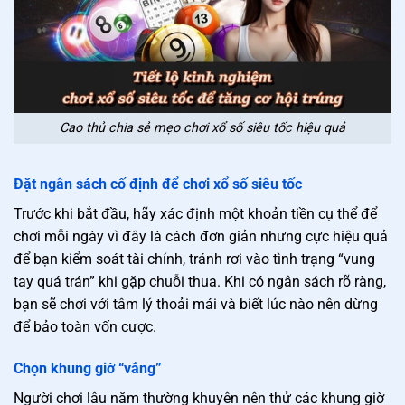
Cao thủ chia sẻ mẹo chơi xổ số siêu tốc hiệu quả
Đặt ngân sách cố định để chơi xổ số siêu tốc
Trước khi bắt đầu, hãy xác định một khoản tiền cụ thể để
chơi mỗi ngày vì đây là cách đơn giản nhưng cực hiệu quả
để bạn kiểm soát tài chính, tránh rơi vào tình trạng “vung
tay quá trán” khi gặp chuỗi thua. Khi có ngân sách rõ ràng,
bạn sẽ chơi với tâm lý thoải mái và biết lúc nào nên dừng
để bảo toàn vốn cược.
Chọn khung giờ “vắng”
Người chơi lâu năm thường khuyên nên thử các khung giờ